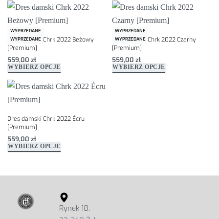
WYPRZEDANE
WYPRZEDANE
Dres damski Chrk 2022 Beżowy
Dres damski Chrk 2022 Czarny
WYPRZEDANE
WYPRZEDANE
[Premium]
[Premium]
559,00
zł
559,00
zł
WYBIERZ OPCJE
WYBIERZ OPCJE
Dres damski Chrk 2022 Écru
[Premium]
559,00
zł
WYBIERZ OPCJE
Rynek 18,