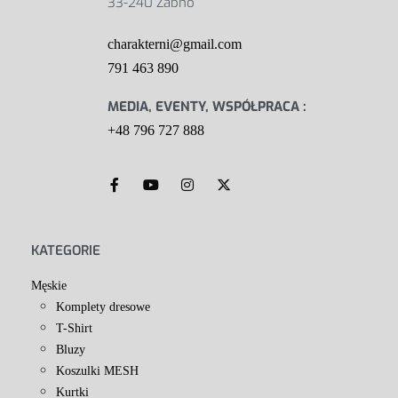
33-240 Żabno
charakterni@gmail.com
791 463 890
MEDIA, EVENTY, WSPÓŁPRACA :
+48 796 727 888
KATEGORIE
Męskie
Komplety dresowe
T-Shirt
Bluzy
Koszulki MESH
Kurtki