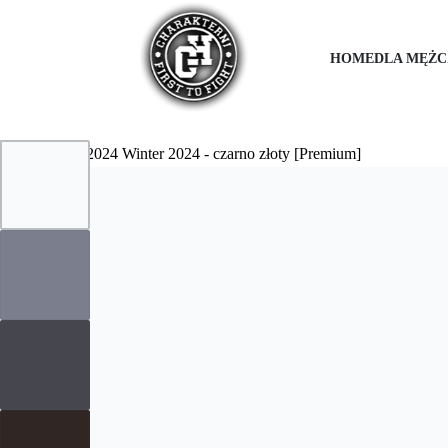
HOME
DLA MĘŻC