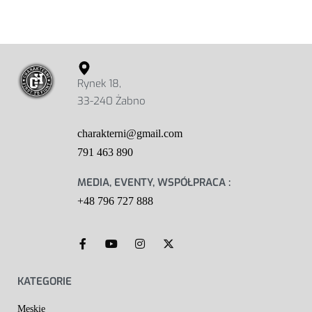
Rynek 18,
33-240 Żabno
charakterni@gmail.com
791 463 890
MEDIA, EVENTY, WSPÓŁPRACA :
+48 796 727 888
KATEGORIE
Męskie