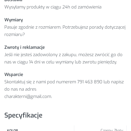
Wysyłamy produkty w ciągu 24h od zamówienia
Wymiary
Pasuje zgodnie z rozmiarem. Potrzebujesz porady dotyczącej
rozmiaru?
Zwroty i reklamacje
Jeśli nie jesteś zadowolony z zakupu, możesz zwrócić go do
nas w ciągu 14 dni w celu wymiany lub zwrotu pieniędzy.
Wsparcie
Skontaktuj się z nami pod numerem 791 463 890 lub napisz
do nas na adres
charakterni@gmail.com.
Specyfikacje
Czarny, Złoty
KOLOR