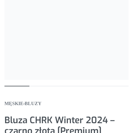
MĘSKIE
BLUZY
›
Bluza CHRK Winter 2024 –
czarno złota [Premium]