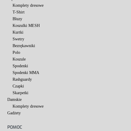
Komplety dresowe
T-Shirt
Bluzy
Koszulki MESH
Kurtki
Swetry
Bezrękawniki
Polo
Koszule
Spodenki
Spodenki MMA
Rashguardy
Czapki
Skarpetki
Damskie
Komplety dresowe
Gadżety
POMOC