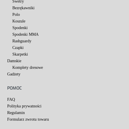
Swetry
Bezrękawniki
Polo
Koszule
Spodenki
Spodenki MMA
Rashguardy
Czapki
Skarpetki
Damskie
Komplety dresowe
Gadżety
POMOC
FAQ
Polityka prywatności
Regulamin
Formularz zwrotu towaru