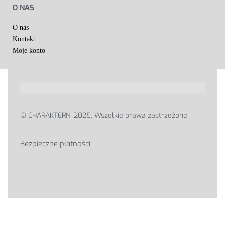
O NAS
O nas
Kontakt
Moje konto
© CHARAKTERNI 2025. Wszelkie prawa zastrzeżone.
Bezpieczne płatności