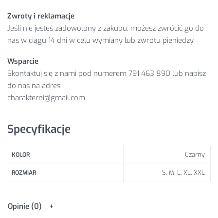
Zwroty i reklamacje
Jeśli nie jesteś zadowolony z zakupu, możesz zwrócić go do
nas w ciągu 14 dni w celu wymiany lub zwrotu pieniędzy.
Wsparcie
Skontaktuj się z nami pod numerem 791 463 890 lub napisz
do nas na adres
charakterni@gmail.com.
Specyfikacje
Czarny
KOLOR
S, M, L, XL, XXL
ROZMIAR
Opinie (0)